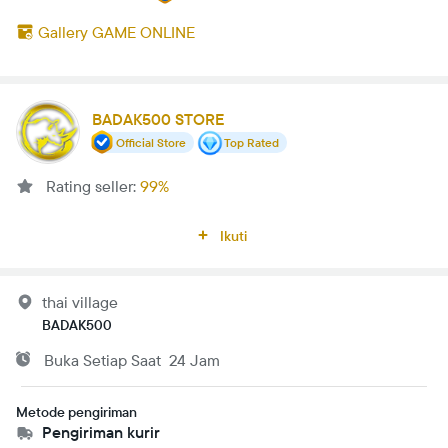
Gallery GAME ONLINE
BADAK500 STORE
Official Store
Top Rated
Rating seller:
99%
Ikuti
thai village
BADAK500
Buka
Setiap Saat
24 Jam
Metode pengiriman
Pengiriman kurir